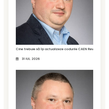
Cine trebuie să își actualizeze codurile CAEN Rev. 3 în Tim
31 IUL. 2026