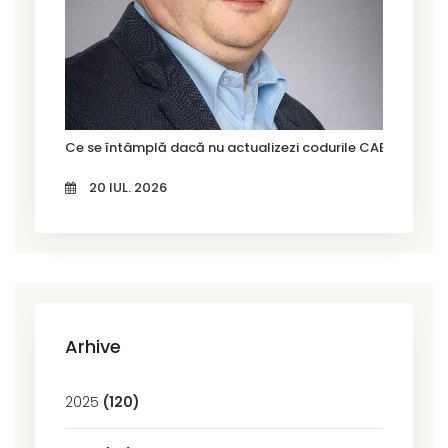
Ce se întâmplă dacă nu actualizezi codurile CAEN Rev. 3?
20 IUL. 2026
Arhive
2025
(120)