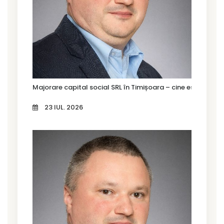
Majorare capital social SRL în Timișoara – cine este oblig
23 IUL. 2026