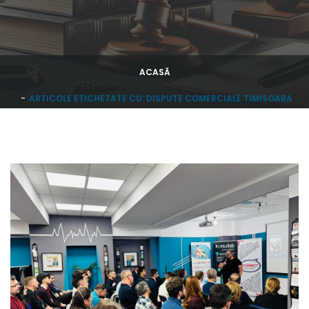
ACASĂ
ARTICOLE ETICHETATE CU: DISPUTE COMERCIALE TIMISOARA