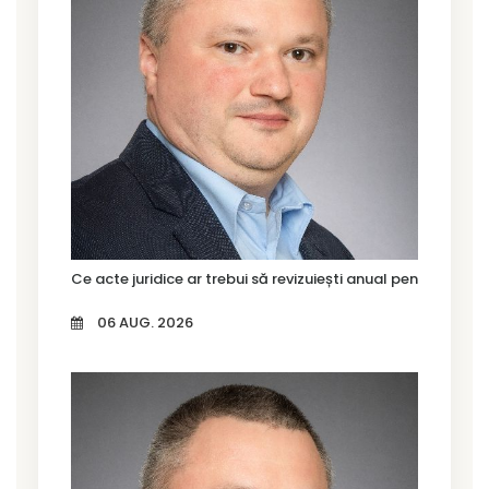
Ce acte juridice ar trebui să revizuiești anual pentru firma
06 AUG. 2026