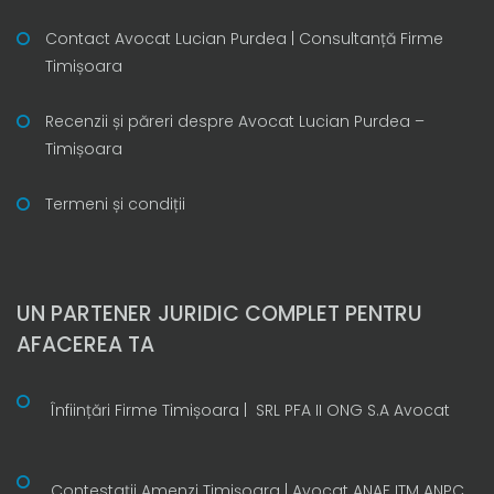
Contact Avocat Lucian Purdea | Consultanță Firme
Timișoara
Recenzii și păreri despre Avocat Lucian Purdea –
Timișoara
Termeni și condiții
UN PARTENER JURIDIC COMPLET PENTRU
AFACEREA TA
Înființări Firme Timișoara | SRL PFA II ONG S.A Avocat
Contestații Amenzi Timișoara | Avocat ANAF ITM ANPC