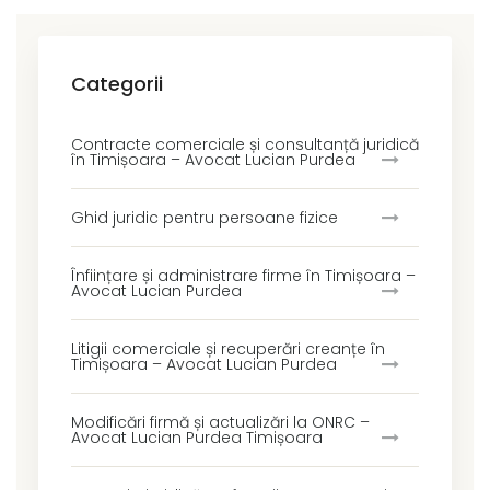
Categorii
Contracte comerciale și consultanță juridică
în Timișoara – Avocat Lucian Purdea
Ghid juridic pentru persoane fizice
Înființare și administrare firme în Timișoara –
Avocat Lucian Purdea
Litigii comerciale și recuperări creanțe în
Timișoara – Avocat Lucian Purdea
Modificări firmă și actualizări la ONRC –
Avocat Lucian Purdea Timișoara