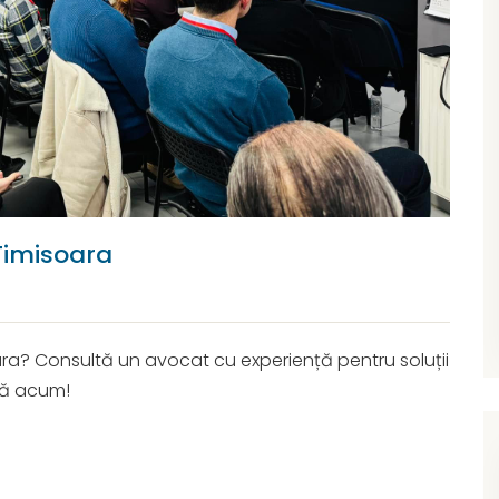
 Timisoara
oara? Consultă un avocat cu experiență pentru soluții
nă acum!