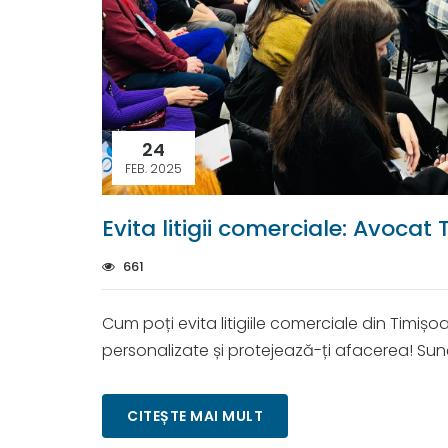
24
FEB. 2025
Evita litigii comerciale: Avocat
661
Cum poți evita litigiile comerciale din Timiș
personalizate și protejează-ți afacerea! Su
CITEȘTE MAI MULT