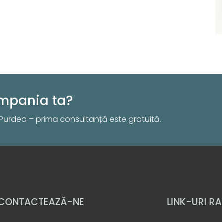
compania ta?
Purdea – prima consultanță este gratuită.
CONTACTEAZĂ-NE
LINK-URI RA