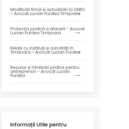
Modificări firmă și actualizări la ONRC
– Avocat Lucian Purdea Timișoara
Protecția juridică a afacerii – Avocat
Lucian Purdea Timișoara
Relații cu instituții și autorități în
Timișoara – Avocat Lucian Purdea
Resurse și întrebări juridice pentru
antreprenori – Avocat Lucian
Purdea
Informații Utile pentru