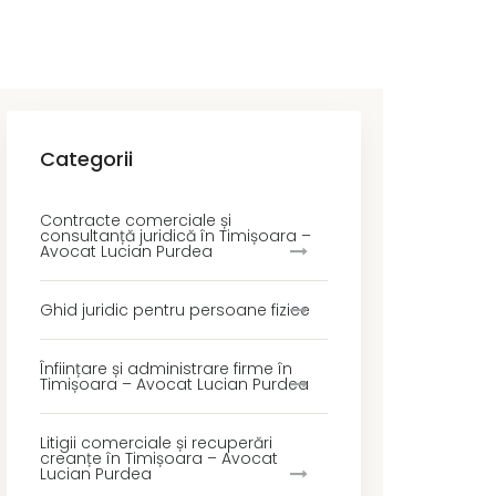
Categorii
Contracte comerciale și
consultanță juridică în Timișoara –
Avocat Lucian Purdea
Ghid juridic pentru persoane fizice
Înființare și administrare firme în
Timișoara – Avocat Lucian Purdea
Litigii comerciale și recuperări
creanțe în Timișoara – Avocat
Lucian Purdea