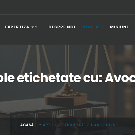
EXPERTIZA
DESPRE NOI
NOUTĂȚI
MISIUNE
ole etichetate cu: Avoc
ACASĂ
ARTICOLE ETICHETATE CU: AVOCATI DR