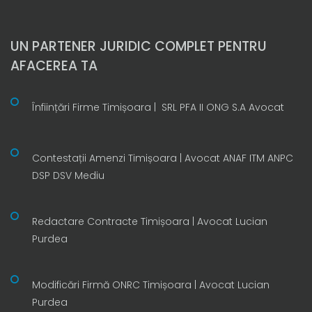
UN PARTENER JURIDIC COMPLET PENTRU
AFACEREA TA
Înființări Firme Timișoara | SRL PFA II ONG S.A Avocat
Contestații Amenzi Timișoara | Avocat ANAF ITM ANPC
DSP DSV Mediu
Redactare Contracte Timișoara | Avocat Lucian
Purdea
Modificări Firmă ONRC Timișoara | Avocat Lucian
Purdea