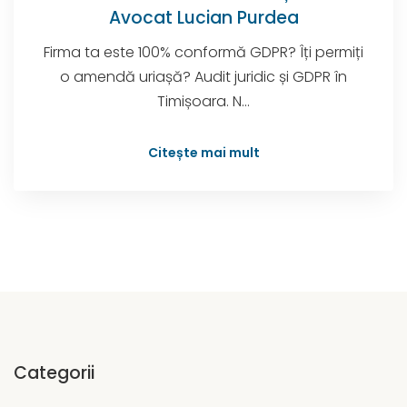
Avocat Lucian Purdea
Firma ta este 100% conformă GDPR? Îți permiți
o amendă uriașă? Audit juridic și GDPR în
Timișoara. N...
Citește mai mult
Categorii