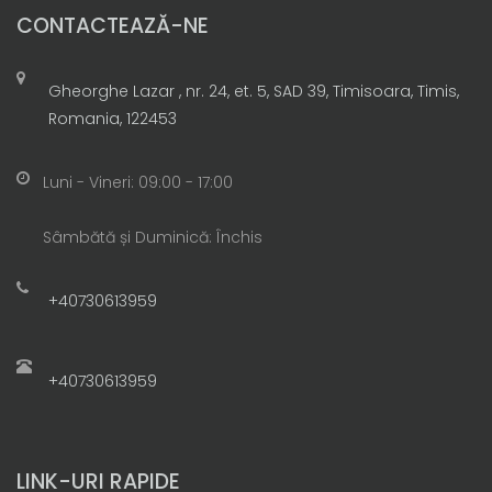
CONTACTEAZĂ-NE
Gheorghe Lazar , nr. 24, et. 5, SAD 39, Timisoara, Timis,
Romania, 122453
Luni - Vineri: 09:00 - 17:00
Sâmbătă și Duminică: Închis
+40730613959
+40730613959
LINK-URI RAPIDE