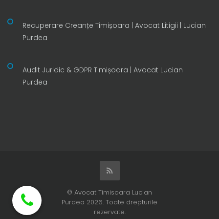
Recuperare Creanțe Timișoara | Avocat Litigii | Lucian
Purdea
Audit Juridic & GDPR Timișoara | Avocat Lucian
Purdea
© Avocat Timisoara Lucian
Purdea 2026. Toate drepturile
rezervate.