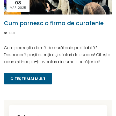
08
MAR. 2025
Cum pornesc o firma de curatenie
881
Cum pornești o firmă de curățenie profitabilă?
Descoperă pașii esențiali și sfaturi de succes! Citește
acum și începe-ți aventura în lumea curățeniei!
CITEȘTE MAI MULT