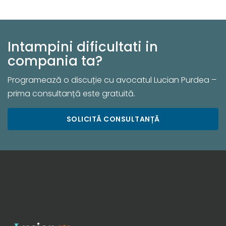
Intampini dificultati in
compania ta?
Programează o discuție cu avocatul Lucian Purdea –
prima consultanță este gratuită.
SOLICITĂ CONSULTANȚĂ