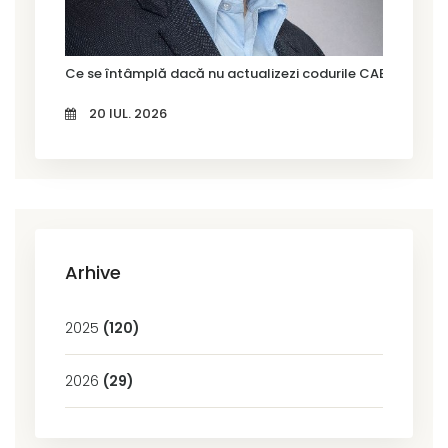
Ce se întâmplă dacă nu actualizezi codurile CAEN Rev. 3?
20 IUL. 2026
Arhive
2025
(120)
2026
(29)