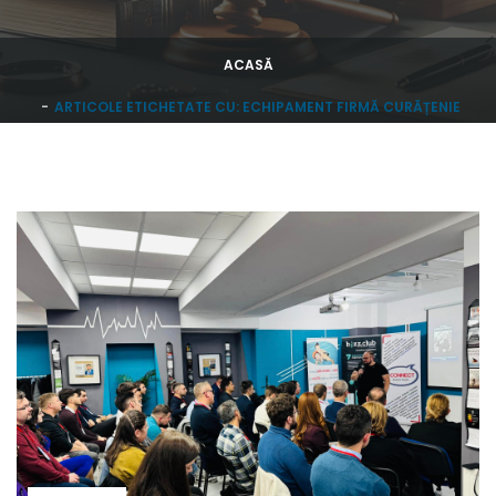
ACASĂ
ARTICOLE ETICHETATE CU: ECHIPAMENT FIRMĂ CURĂȚENIE