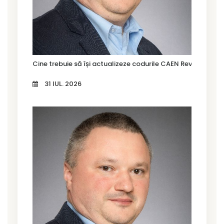
Cine trebuie să își actualizeze codurile CAEN Rev. 3 în Tim
31 IUL. 2026