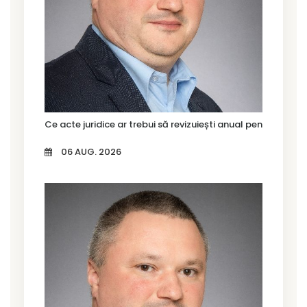
Ce acte juridice ar trebui să revizuiești anual pentru firma
06 AUG. 2026