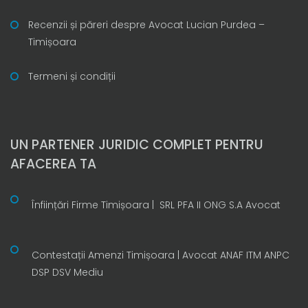
Recenzii și păreri despre Avocat Lucian Purdea –
Timișoara
Termeni și condiții
UN PARTENER JURIDIC COMPLET PENTRU
AFACEREA TA
Înființări Firme Timișoara | SRL PFA II ONG S.A Avocat
Contestații Amenzi Timișoara | Avocat ANAF ITM ANPC
DSP DSV Mediu