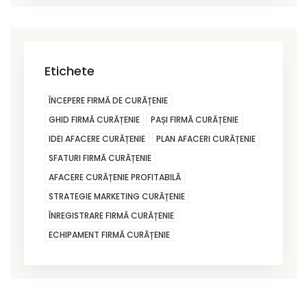
Etichete
ÎNCEPERE FIRMĂ DE CURĂȚENIE
GHID FIRMĂ CURĂȚENIE
PAȘI FIRMĂ CURĂȚENIE
IDEI AFACERE CURĂȚENIE
PLAN AFACERI CURĂȚENIE
SFATURI FIRMĂ CURĂȚENIE
AFACERE CURĂȚENIE PROFITABILĂ
STRATEGIE MARKETING CURĂȚENIE
ÎNREGISTRARE FIRMĂ CURĂȚENIE
ECHIPAMENT FIRMĂ CURĂȚENIE