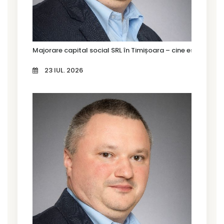
Majorare capital social SRL în Timișoara – cine este oblig
23 IUL. 2026