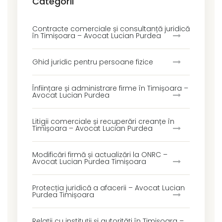
Categorii
Contracte comerciale și consultanță juridică
în Timișoara – Avocat Lucian Purdea
Ghid juridic pentru persoane fizice
Înființare și administrare firme în Timișoara –
Avocat Lucian Purdea
Litigii comerciale și recuperări creanțe în
Timișoara – Avocat Lucian Purdea
Modificări firmă și actualizări la ONRC –
Avocat Lucian Purdea Timișoara
Protecția juridică a afacerii – Avocat Lucian
Purdea Timișoara
Relații cu instituții și autorități în Timișoara –