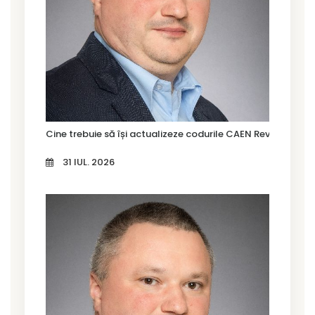
Cine trebuie să își actualizeze codurile CAEN Rev. 3 în Tim
31 IUL. 2026