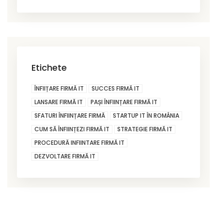
Etichete
ÎNFIIȚARE FIRMĂ IT
SUCCES FIRMĂ IT
LANSARE FIRMĂ IT
PAȘI ÎNFIINȚARE FIRMĂ IT
SFATURI ÎNFIINȚARE FIRMĂ
STARTUP IT ÎN ROMÂNIA
CUM SĂ ÎNFIINȚEZI FIRMĂ IT
STRATEGIE FIRMĂ IT
PROCEDURĂ INFIINTARE FIRMĂ IT
DEZVOLTARE FIRMĂ IT