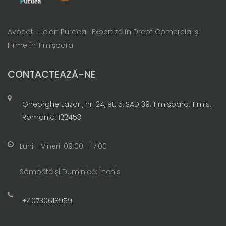
Avocat Lucian Purdea | Expertiză în Drept Comercial și
Firme în Timișoara
CONTACTEAZĂ-NE
Gheorghe Lazar , nr. 24, et. 5, SAD 39, Timisoara, Timis,
Romania, 122453
Luni - Vineri: 09:00 - 17:00
Sâmbătă și Duminică: Închis
+40730613959