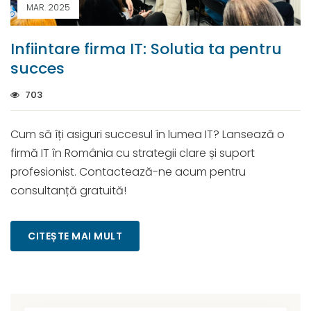
MAR. 2025
Infiintare firma IT: Solutia ta pentru
succes
703
Cum să îți asiguri succesul în lumea IT? Lansează o
firmă IT în România cu strategii clare și suport
profesionist. Contactează-ne acum pentru
consultanță gratuită!
CITEȘTE MAI MULT