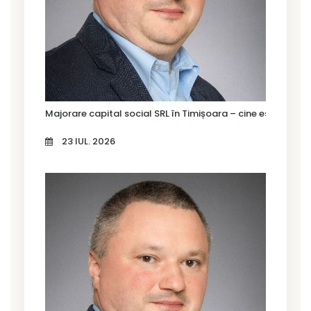
Majorare capital social SRL în Timișoara – cine este oblig
23 IUL. 2026