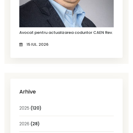
Avocat pentru actualizarea codurilor CAEN Rev. 3 în Timi
15 IUL. 2026
Arhive
2025
(120)
2026
(28)