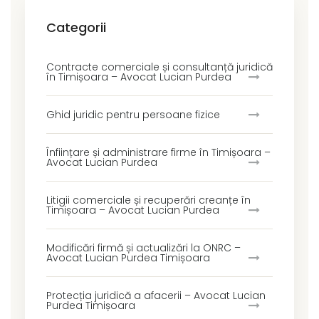
Categorii
Contracte comerciale și consultanță juridică
în Timișoara – Avocat Lucian Purdea
Ghid juridic pentru persoane fizice
Înființare și administrare firme în Timișoara –
Avocat Lucian Purdea
Litigii comerciale și recuperări creanțe în
Timișoara – Avocat Lucian Purdea
Modificări firmă și actualizări la ONRC –
Avocat Lucian Purdea Timișoara
Protecția juridică a afacerii – Avocat Lucian
Purdea Timișoara