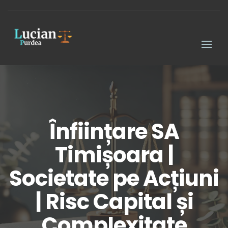
Înființare SA
Timișoara |
Societate pe Acțiuni
| Risc Capital și
Complexitate