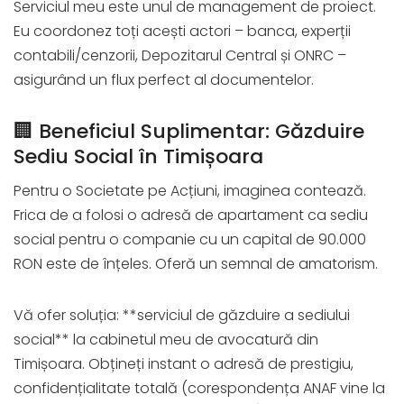
Serviciul meu este unul de management de proiect.
Eu coordonez toți acești actori – banca, experții
contabili/cenzorii, Depozitarul Central și ONRC –
asigurând un flux perfect al documentelor.
🏢 Beneficiul Suplimentar: Găzduire
Sediu Social în Timișoara
Pentru o Societate pe Acțiuni, imaginea contează.
Frica de a folosi o adresă de apartament ca sediu
social pentru o companie cu un capital de 90.000
RON este de înțeles. Oferă un semnal de amatorism.
Vă ofer soluția: **serviciul de găzduire a sediului
social** la cabinetul meu de avocatură din
Timișoara. Obțineți instant o adresă de prestigiu,
confidențialitate totală (corespondența ANAF vine la