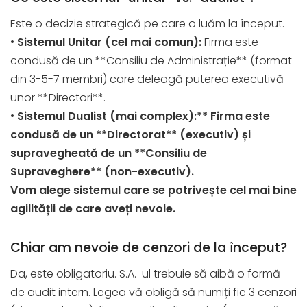
Este o decizie strategică pe care o luăm la început.
•
Sistemul Unitar (cel mai comun):
Firma este
condusă de un **Consiliu de Administrație** (format
din 3-5-7 membri) care deleagă puterea executivă
unor **Directori**.
•
Sistemul Dualist (mai complex):** Firma este
condusă de un **Directorat** (executiv) și
supravegheată de un **Consiliu de
Supraveghere** (non-executiv).
Vom alege sistemul care se potrivește cel mai bine
agilității de care aveți nevoie.
Chiar am nevoie de cenzori de la început?
Da, este obligatoriu. S.A.-ul trebuie să aibă o formă
de audit intern. Legea vă obligă să numiți fie 3 cenzori