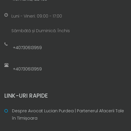
Luni - Vineri: 09:00 - 17:00
Sâmbătă și Duminică: Închis
+40730613959
+40730613959
LINK-URI RAPIDE
Despre Avocat Lucian Purdea | Partenerul Afacerii Tale
în Timișoara