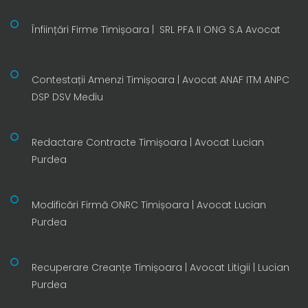
Înființări Firme Timișoara | SRL PFA II ONG S.A Avocat
Contestații Amenzi Timișoara | Avocat ANAF ITM ANPC
DSP DSV Mediu
Redactare Contracte Timișoara | Avocat Lucian
Purdea
Modificări Firmă ONRC Timișoara | Avocat Lucian
Purdea
Recuperare Creanțe Timișoara | Avocat Litigii | Lucian
Purdea