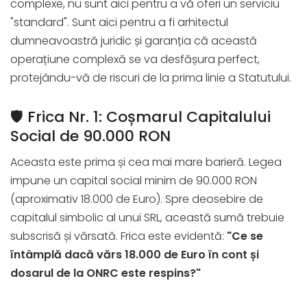
complexe, nu sunt aici pentru a vă oferi un serviciu
"standard". Sunt aici pentru a fi arhitectul
dumneavoastră juridic și garanția că această
operațiune complexă se va desfășura perfect,
protejându-vă de riscuri de la prima linie a Statutului.
🛡️ Frica Nr. 1: Coșmarul Capitalului
Social de 90.000 RON
Aceasta este prima și cea mai mare barieră. Legea
impune un capital social minim de 90.000 RON
(aproximativ 18.000 de Euro). Spre deosebire de
capitalul simbolic al unui SRL, această sumă trebuie
subscrisă și vărsată. Frica este evidentă:
"Ce se
întâmplă dacă vărs 18.000 de Euro în cont și
dosarul de la ONRC este respins?"