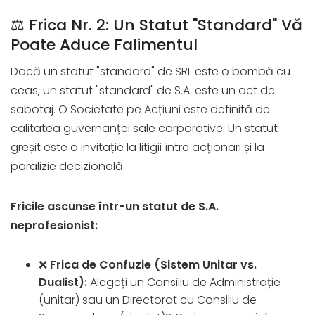
⚖️ Frica Nr. 2: Un Statut "Standard" Vă
Poate Aduce Falimentul
Dacă un statut "standard" de SRL este o bombă cu
ceas, un statut "standard" de S.A. este un act de
sabotaj. O Societate pe Acțiuni este definită de
calitatea guvernanței sale corporative. Un statut
greșit este o invitație la litigii între acționari și la
paralizie decizională.
Fricile ascunse într-un statut de S.A.
neprofesionist:
❌
Frica de Confuzie (Sistem Unitar vs.
Dualist):
Alegeți un Consiliu de Administrație
(unitar) sau un Directorat cu Consiliu de