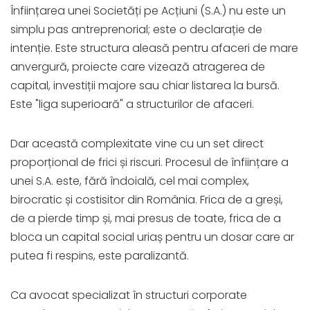
Înființarea unei Societăți pe Acțiuni (S.A.) nu este un
simplu pas antreprenorial; este o declarație de
intenție. Este structura aleasă pentru afaceri de mare
anvergură, proiecte care vizează atragerea de
capital, investiții majore sau chiar listarea la bursă.
Este "liga superioară" a structurilor de afaceri.
Dar această complexitate vine cu un set direct
proporțional de frici și riscuri. Procesul de înființare a
unei S.A. este, fără îndoială, cel mai complex,
birocratic și costisitor din România. Frica de a greși,
de a pierde timp și, mai presus de toate, frica de a
bloca un capital social uriaș pentru un dosar care ar
putea fi respins, este paralizantă.
Ca avocat specializat în structuri corporate