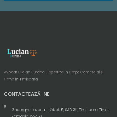
Avocat Lucian Purdea | Expertiză în Drept Comercial și
Firme în Timișoara
CONTACTEAZĂ-NE
Gheorghe Lazar , nr. 24, et. 5, SAD 39, Timisoara, Timis,
Romania, 122453