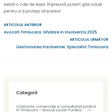
există o cale de ieșire. Împreună, putem găsi soluții
pentru a-ți proteja afacerea!
ARTICOLUL ANTERIOR
Avocati Timisoara: Ghidare in Insolventa 2025
ARTICOLUL URMĂTOR
Gestionarea Insolventei: Specialist Timisoara
Categorii
Contracte comerciale și consultanță juridică
în Timișoara – Avocat Lucian Purdea