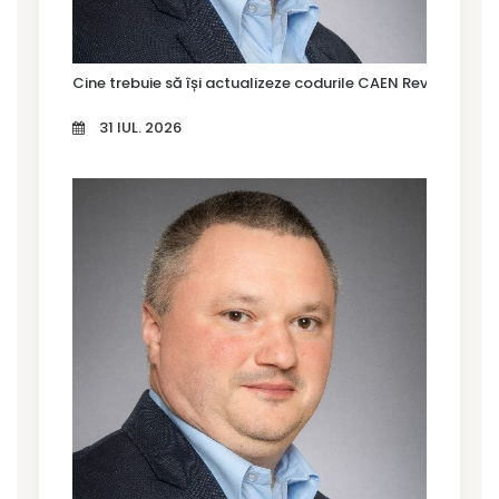
Cine trebuie să își actualizeze codurile CAEN Rev. 3 în Tim
31 IUL. 2026