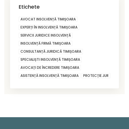
Etichete
AVOCAT INSOLVENȚĂ TIMIȘOARA
EXPERȚI ÎN INSOLVENȚĂ TIMIȘOARA
SERVICII JURIDICE INSOLVENȚĂ
INSOLVENȚĂ FIRMĂ TIMIȘOARA
CONSULTANȚĂ JURIDICĂ TIMIȘOARA
SPECIALIȘTI INSOLVENȚĂ TIMIȘOARA
AVOCAȚI DE ÎNCREDERE TIMIȘOARA
ASISTENȚĂ INSOLVENȚĂ TIMIȘOARA
PROTECȚIE JUR