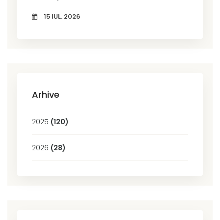
15 IUL. 2026
Arhive
2025
(120)
2026
(28)