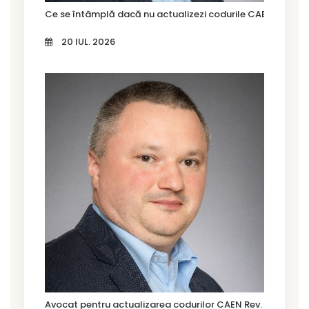
Ce se întâmplă dacă nu actualizezi codurile CAEN Rev. 3?
20 IUL. 2026
Avocat pentru actualizarea codurilor CAEN Rev. 3 în Timi