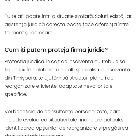
Tu te afli poate într-o situație similară. Soluții există, iar
asistența juridică corectă poate face diferența între
faliment și redresare.
Cum îți putem proteja firma juridic?
Protecția juridică în caz de insolvență nu trebuie să
fie un lux. În colaborare cu alți specialiști în insolvență
din Timișoara, te ajutăm să structuri planuri de
reorganizare eficiente, adaptate nevoilor tale
specifice.
Vei beneficia de consultanță personalizată, care
include evaluarea situației tale financiare actuale,
identificarea opțiunilor de reorganizare și pregătirea