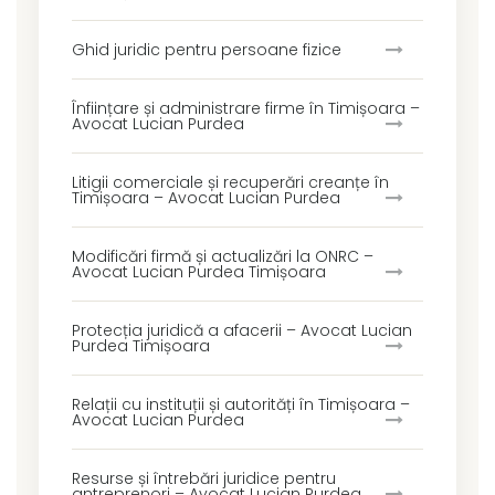
Ghid juridic pentru persoane fizice
Înființare și administrare firme în Timișoara –
Avocat Lucian Purdea
Litigii comerciale și recuperări creanțe în
Timișoara – Avocat Lucian Purdea
Modificări firmă și actualizări la ONRC –
Avocat Lucian Purdea Timișoara
Protecția juridică a afacerii – Avocat Lucian
Purdea Timișoara
Relații cu instituții și autorități în Timișoara –
Avocat Lucian Purdea
Resurse și întrebări juridice pentru
antreprenori – Avocat Lucian Purdea