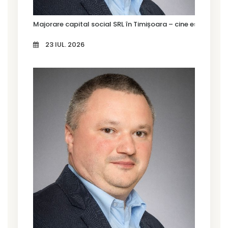
Majorare capital social SRL în Timișoara – cine este oblig
23 IUL. 2026