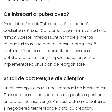
documentației necesare.
Ce întrebări ai putea avea?
Probabil te întrebi, "Este această procedură
costisitoare?" sau "Cât durează până îmi voi redresa
firma?" Aceste întrebări sunt normale și merită
răspunsuri clare. De aceea, consultanța juridică
preliminară pe care o ofer include o evaluare
detaliată a costurilor și timpului necesar pentru
implementarea unui plan de reorganizare.
Studii de caz: Reușite ale clienților
Un alt exemplu e cazul unei companii de logistică din
Timișoara care a cooperat cu noi pentru a gestiona
un proces de insolvență. Prin restructurarea datoriilor
și negocierea termenilor de plată cu creditorii,