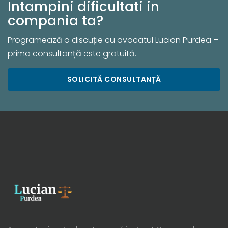
Intampini dificultati in
compania ta?
Programează o discuție cu avocatul Lucian Purdea –
prima consultanță este gratuită.
SOLICITĂ CONSULTANȚĂ