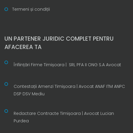
Termeni și condiții
UN PARTENER JURIDIC COMPLET PENTRU
AFACEREA TA
Înființări Firme Timișoara | SRL PFA II ONG S.A Avocat
Contestații Amenzi Timișoara | Avocat ANAF ITM ANPC
DSP DSV Mediu
Redactare Contracte Timișoara | Avocat Lucian
Purdea