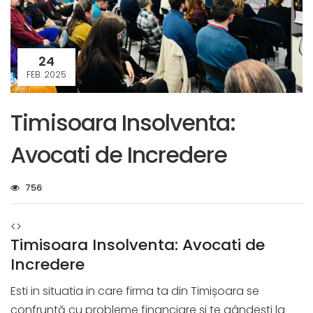
24
FEB. 2025
Timisoara Insolventa:
Avocati de Incredere
756
<>
Timisoara Insolventa: Avocati de
Incredere
Esti in situatia in care firma ta din Timișoara se
confruntă cu probleme financiare și te gândești la