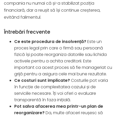
compania nu numai că și-a stabilizat poziția
financiară, dar a reușit să își continue creșterea,
evitând falimentul.
Întrebări frecvente
Ce este procedura de insolvență?
Este un
proces legal prin care o firmă sau persoană
fizică își poate reorganiza datoriile sau lichida
activele pentru a achita creditorii. Este
important ca acest proces să fie manageriat cu
grijă pentru a asigura cele mai bune rezultate.
Ce costuri sunt implicate?
Costurile pot varia
în funcție de complexitatea cazului și de
serviciile necesare. Îți voi oferi o evaluare
transparentă în faza inițială.
Pot salva afacerea mea printr-un plan de
reorganizare?
Da, multe afaceri reușesc să