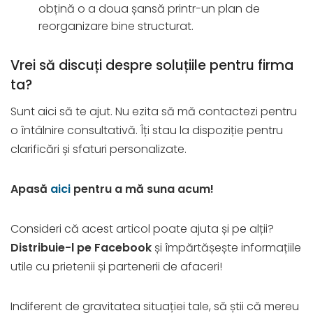
obțină o a doua șansă printr-un plan de
reorganizare bine structurat.
Vrei să discuți despre soluțiile pentru firma
ta?
Sunt aici să te ajut. Nu ezita să mă contactezi pentru
o întâlnire consultativă. Îți stau la dispoziție pentru
clarificări și sfaturi personalizate.
Apasă
aici
pentru a mă suna acum!
Consideri că acest articol poate ajuta și pe alții?
Distribuie-l pe Facebook
și împărtășește informațiile
utile cu prietenii și partenerii de afaceri!
Indiferent de gravitatea situației tale, să știi că mereu