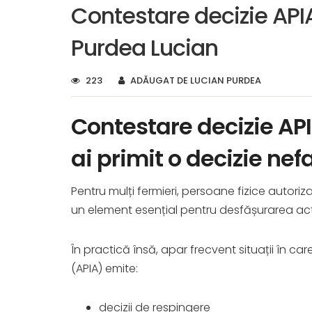
Contestare decizie API
Purdea Lucian
223
ADĂUGAT DE LUCIAN PURDEA
Contestare decizie API
ai primit o decizie nef
Pentru mulți fermieri, persoane fizice autoriz
un element esențial pentru desfășurarea activ
În practică însă, apar frecvent situații în car
(APIA) emite:
decizii de respingere