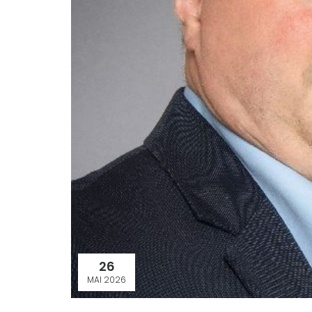
26
MAI 2026