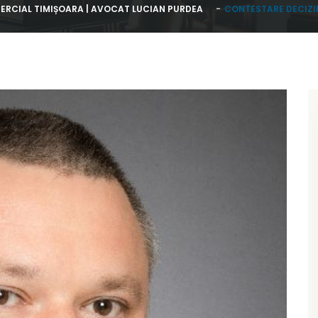
ERCIAL TIMIȘOARA | AVOCAT LUCIAN PURDEA
CONTESTARE DECIZI