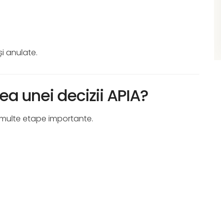
și anulate.
a unei decizii APIA?
multe etape importante.