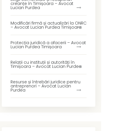
creanțe în Timișoara – Avocat
Lucian Purdea
Modificări firmă și actualizări la ONRC
– Avocat Lucian Purdea Timișoara
Protecția juridică a afacerii – Avocat
Lucian Purdea Timișoara
Relații cu instituții și autorități în
Timișoara – Avocat Lucian Purdea
Resurse și întrebări juridice pentru
antreprenori – Avocat Lucian
Purdea