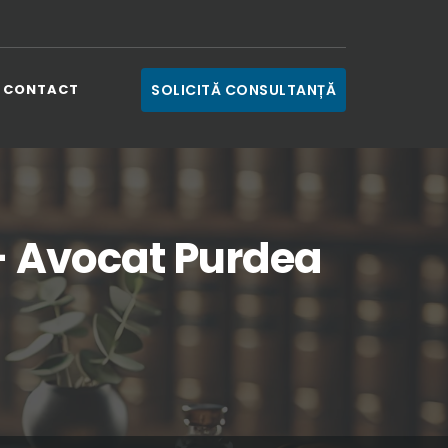
CONTACT
SOLICITĂ CONSULTANȚĂ
 - Avocat Purdea