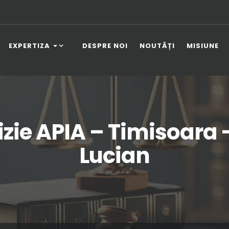
EXPERTIZA
DESPRE NOI
NOUTĂȚI
MISIUNE
zie APIA – Timisoara
Lucian