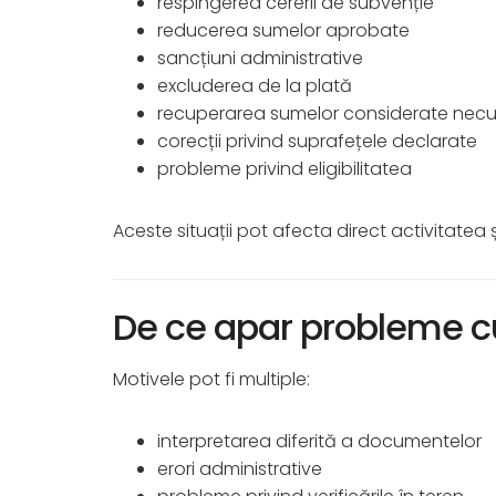
respingerea cererii de subvenție
reducerea sumelor aprobate
sancțiuni administrative
excluderea de la plată
recuperarea sumelor considerate necu
corecții privind suprafețele declarate
probleme privind eligibilitatea
Aceste situații pot afecta direct activitatea ș
De ce apar probleme c
Motivele pot fi multiple:
interpretarea diferită a documentelor
erori administrative