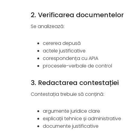
2. Verificarea documentelor
Se analizează:
cererea depusă
actele justificative
corespondența cu APIA
procesele-verbale de control
3. Redactarea contestației
Contestația trebuie să conțină:
argumente juridice clare
explicații tehnice și administrative
documente justificative