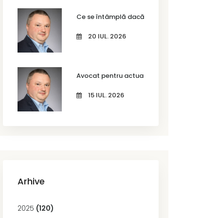
Ce se întâmplă dacă nu actualizezi codurile
20 IUL. 2026
Avocat pentru actualizarea codurilor CAEN R
15 IUL. 2026
Arhive
2025
(120)