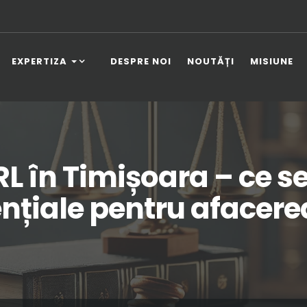
EXPERTIZA
DESPRE NOI
NOUTĂȚI
MISIUNE
L în Timișoara – ce ser
nțiale pentru afacere