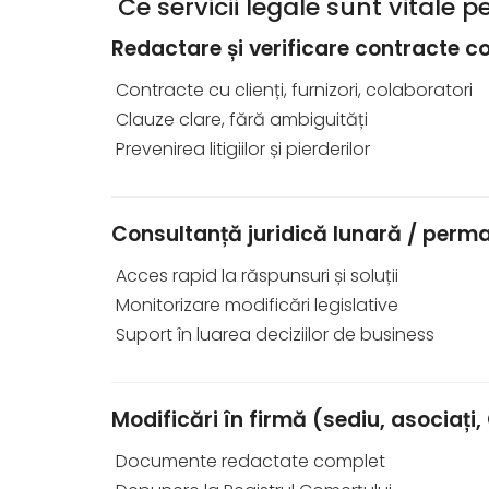
Ce servicii legale sunt vitale 
Redactare și verificare contracte c
Contracte cu clienți, furnizori, colaboratori
Clauze clare, fără ambiguități
Prevenirea litigiilor și pierderilor
Consultanță juridică lunară / perm
Acces rapid la răspunsuri și soluții
Monitorizare modificări legislative
Suport în luarea deciziilor de business
Modificări în firmă (sediu, asociați,
Documente redactate complet