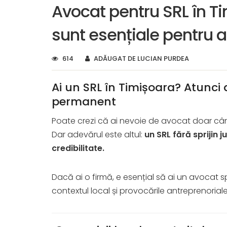
Avocat pentru SRL în Ti
sunt esențiale pentru 
614
ADĂUGAT DE LUCIAN PURDEA
Ai un SRL în Timișoara? Atunci a
permanent
Poate crezi că ai nevoie de avocat doar c
Dar adevărul este altul:
un SRL fără sprijin j
credibilitate.
Dacă ai o firmă, e esențial să ai un avocat sp
contextul local și provocările antreprenorial