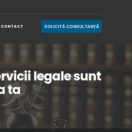
CONTACT
SOLICITĂ CONSULTANȚĂ
vicii legale sunt
a ta