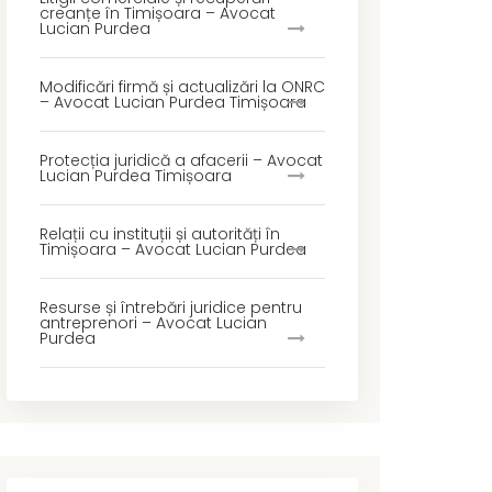
creanțe în Timișoara – Avocat
Lucian Purdea
Modificări firmă și actualizări la ONRC
– Avocat Lucian Purdea Timișoara
Protecția juridică a afacerii – Avocat
Lucian Purdea Timișoara
Relații cu instituții și autorități în
Timișoara – Avocat Lucian Purdea
Resurse și întrebări juridice pentru
antreprenori – Avocat Lucian
Purdea