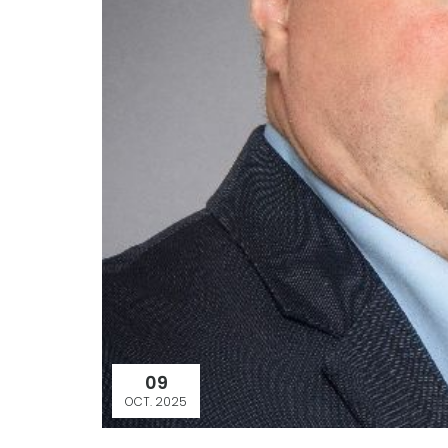
09
OCT. 2025